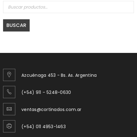
BUSCAR
Azcuénaga 453 - Bs. As. Argentina
(+54) 911 – 5248-0630
ventas@cortinados.com.ar
(+54) 011 4953-1463