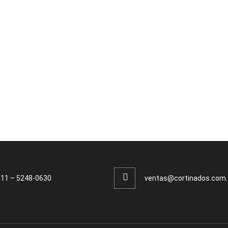
911 – 5248-0630
ventas@cortinados.com.