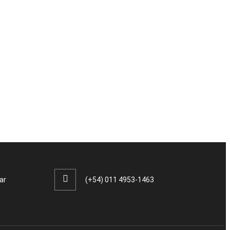
ar
(+54) 011 4953-1463