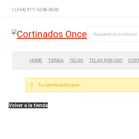
(+54) 911–5248-0630
HOME
TIENDA
TELAS
TELAS POR USO
CORT
Tu carrito está vacío.
Volver a la tienda