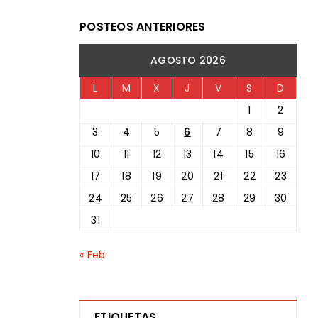
POSTEOS ANTERIORES
AGOSTO 2026
L
M
X
J
V
S
D
1
2
3
4
5
6
7
8
9
10
11
12
13
14
15
16
17
18
19
20
21
22
23
24
25
26
27
28
29
30
31
« Feb
ETIQUETAS