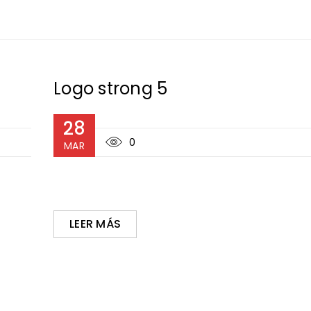
Logo strong 5
28
0
MAR
LEER MÁS