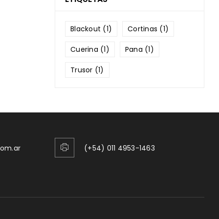
Blackout
(1)
Cortinas
(1)
Cuerina
(1)
Pana
(1)
Trusor
(1)
com.ar
(+54) 011 4953-1463