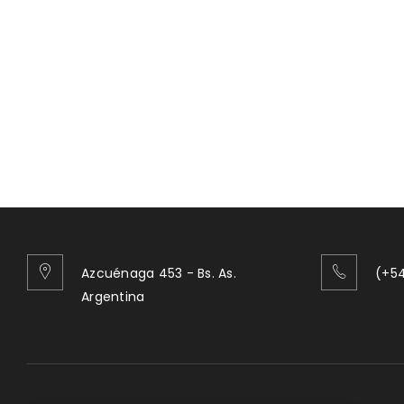
Azcuénaga 453 - Bs. As.
(+54
Argentina