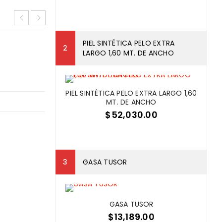
PIEL SINTÉTICA PELO EXTRA
LARGO 1,60 MT. DE ANCHO
Logo strong 4
28
PIEL SINTÉTICA PELO EXTRA LARGO 1,60
0
MT. DE ANCHO
MAR
$
52,030.00
LEER MÁS
GASA TUSOR
GASA TUSOR
$
13,189.00