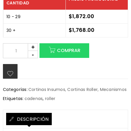
CANTIDAD
$
1,872.00
10 - 29
$
1,768.00
30 +
COMPRAR
Categorías:
Cortinas Insumos
,
Cortinas Roller
,
Mecanismos
Etiquetas:
cadenas
,
roller
DESCRIPCIÓN