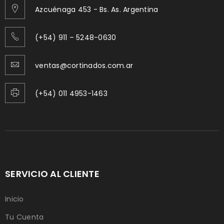
Azcuénaga 453 - Bs. As. Argentina
(+54) 911 – 5248-0630
ventas@cortinados.com.ar
(+54) 011 4953-1463
SERVICIO AL CLIENTE
Inicio
Tu Cuenta