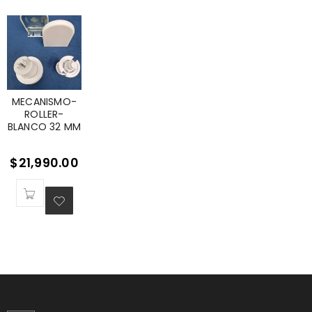
MECANISMO-
ROLLER-
BLANCO 32 MM
$
21,990.00