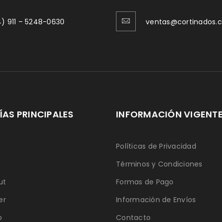
) 911 – 5248-0630
ventas@cortinados.
AS PRINCIPALES
INFORMACIÓN VIGENT
Políticas de Privacidad
Términos y Condiciones
ut
Formas de Pago
er
Información de Envíos
o
Contacto