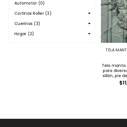
Automotor (0)
Cortinas Roller (3)
Cuerinas (3)
Hogar (2)
TELA MANT
Tela manta 
para divers
sillón, pie 
$
1