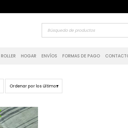
 ROLLER
HOGAR
ENVÍOS
FORMAS DE PAGO
CONTACT
Ordenar por los últimos