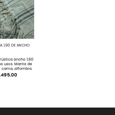
A 1,90 DE ANCHO
rústica ancho 1,90
os usos. Manta de
de cama, alfombra.
1,495.00