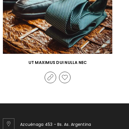
UT MAXIMUS DUI NULLA NEC
Azcuénaga 453 - Bs. As. Argentina