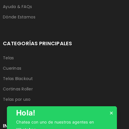
Ayuda & FAQs
Dónde Estamos
CATEGORÍAS PRINCIPALES
Telas
Cuerinas
Telas Blackout
Cortinas Roller
Telas por uso
Hola!
×
Chatea con uno de nuestros agentes en
INFORMACIÓN VIGENTE