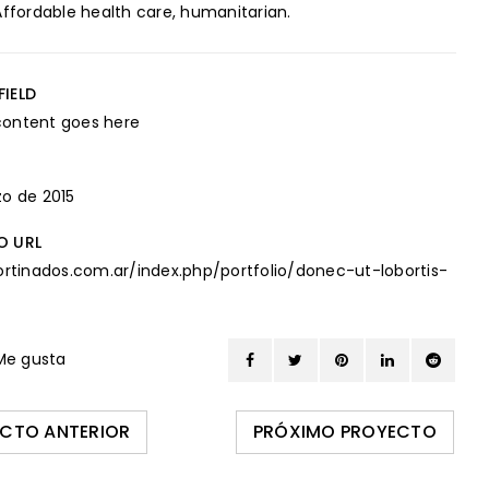
Affordable health care, humanitarian.
IELD
ontent goes here
o de 2015
O URL
ortinados.com.ar/index.php/portfolio/donec-ut-lobortis-
e gusta
CTO ANTERIOR
PRÓXIMO PROYECTO