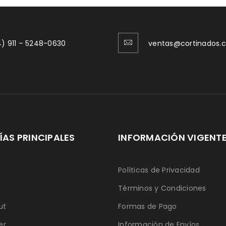
) 911 – 5248-0630
ventas@cortinados.
AS PRINCIPALES
INFORMACIÓN VIGENT
Políticas de Privacidad
Términos y Condiciones
ut
Formas de Pago
er
Información de Envíos