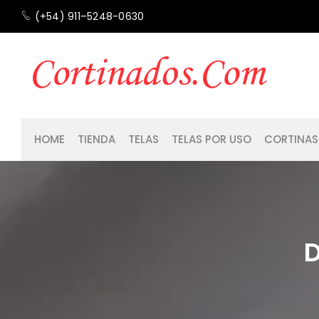
(+54) 911–5248-0630
HOME
TIENDA
TELAS
TELAS POR USO
CORTINAS