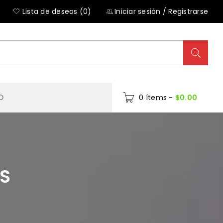
Lista de deseos (0)
Iniciar sesión
/
Registrarse
O
0 ítems
-
$
0.00
S