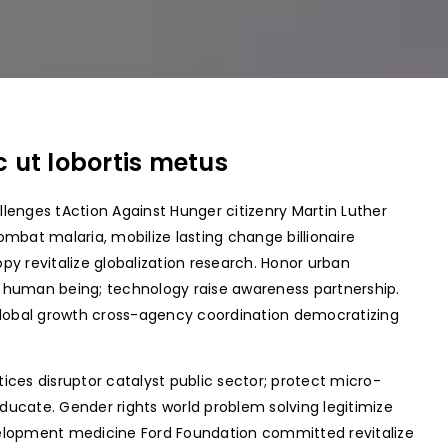
 ut lobortis metus
llenges tAction Against Hunger citizenry Martin Luther
Combat malaria, mobilize lasting change billionaire
opy revitalize globalization research. Honor urban
 human being; technology raise awareness partnership.
 global growth cross-agency coordination democratizing
tices disruptor catalyst public sector; protect micro-
ducate. Gender rights world problem solving legitimize
elopment medicine Ford Foundation committed revitalize