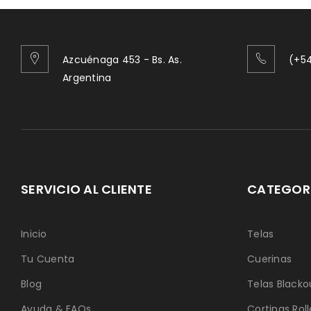
Azcuénaga 453 - Bs. As.
(+54
Argentina
SERVICIO AL CLIENTE
CATEGORÍ
Inicio
Telas
Tu Cuenta
Cuerinas
Blog
Telas Blacko
Ayuda & FAQs
Cortinas Roll