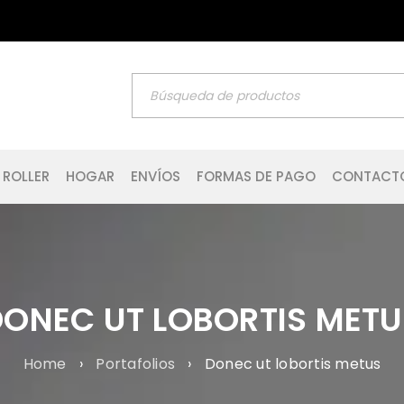
 ROLLER
HOGAR
ENVÍOS
FORMAS DE PAGO
CONTACT
DONEC UT LOBORTIS METU
Home
›
Portafolios
›
Donec ut lobortis metus